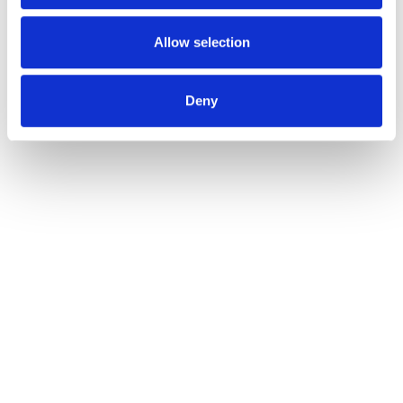
may combine it with other information that you’ve
provided to them or that they’ve collected from your use
Allow selection
of their services.
Deny