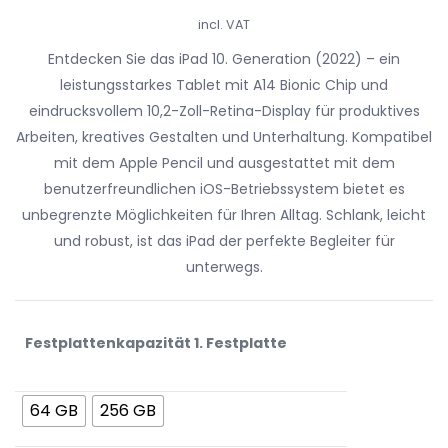
incl. VAT
Entdecken Sie das iPad 10. Generation (2022) – ein
leistungsstarkes Tablet mit A14 Bionic Chip und
eindrucksvollem 10,2-Zoll-Retina-Display für produktives
Arbeiten, kreatives Gestalten und Unterhaltung. Kompatibel
mit dem Apple Pencil und ausgestattet mit dem
benutzerfreundlichen iOS-Betriebssystem bietet es
unbegrenzte Möglichkeiten für Ihren Alltag. Schlank, leicht
und robust, ist das iPad der perfekte Begleiter für
unterwegs.
Festplattenkapazität 1. Festplatte
64 GB
256 GB