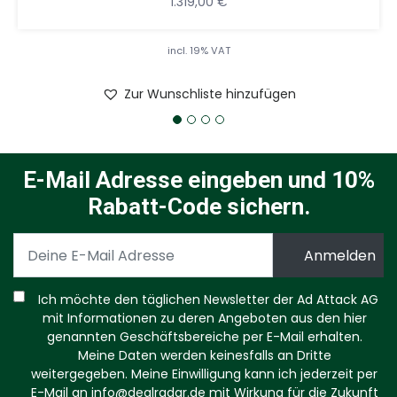
1.319,00
€
incl. 19% VAT
Zur Wunschliste hinzufügen
E-Mail Adresse eingeben und 10%
Rabatt-Code sichern.
Ich möchte den täglichen Newsletter der Ad Attack AG
mit Informationen zu deren Angeboten aus den hier
genannten Geschäftsbereiche per E-Mail erhalten.
Meine Daten werden keinesfalls an Dritte
weitergegeben. Meine Einwilligung kann ich jederzeit per
E-Mail an
info@dealradar.de
mit Wirkung für die Zukunft