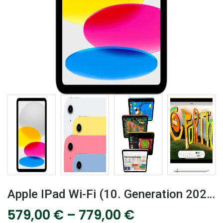
Apple IPad Wi-Fi (10. Generation 2022), Tablet, 10,9 Zoll
579,00
€
–
779,00
€