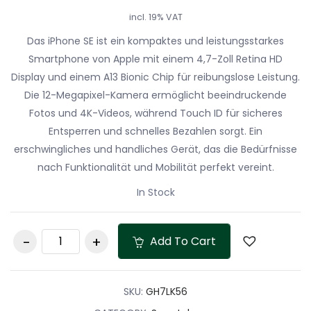
incl. 19% VAT
Das iPhone SE ist ein kompaktes und leistungsstarkes
Smartphone von Apple mit einem 4,7-Zoll Retina HD
Display und einem A13 Bionic Chip für reibungslose Leistung.
Die 12-Megapixel-Kamera ermöglicht beeindruckende
Fotos und 4K-Videos, während Touch ID für sicheres
Entsperren und schnelles Bezahlen sorgt. Ein
erschwingliches und handliches Gerät, das die Bedürfnisse
nach Funktionalität und Mobilität perfekt vereint.
In Stock
Apple iPhone SE 64
Add To Cart
GB Mitternacht
quantity
SKU:
GH7LK56