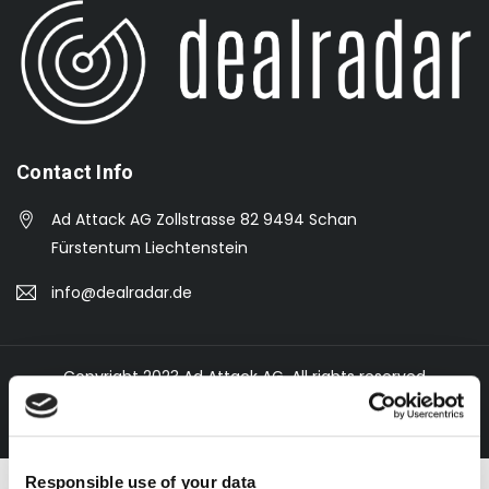
Contact Info
Ad Attack AG Zollstrasse 82 9494 Schan
Fürstentum Liechtenstein
info@dealradar.de
Copyright 2023 Ad Attack AG. All rights reserved
Responsible use of your data