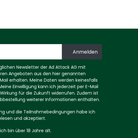
ichen Newsletter der Ad Attack AG mit
eren Angeboten aus den hier genannten
ail erhalten. Meine Daten werden keinesfalls
eine Einwilligung kann ich jederzeit per E-Mail
Wirkung für die Zukunft widerrufen. Zudem ist
r Abbestellung weiterer Informationen enthalten.
ng und die Teilnahmebedingungen habe ich
elesen und akzeptiert.
ich bin über 18 Jahre alt.