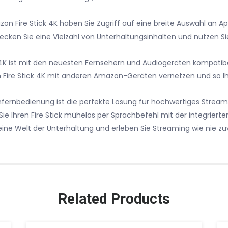
 Fire Stick 4K haben Sie Zugriff auf eine breite Auswahl an A
decken Sie eine Vielzahl von Unterhaltungsinhalten und nutzen Si
ck 4K ist mit den neuesten Fernsehern und Audiogeräten kompati
 Fire Stick 4K mit anderen Amazon-Geräten vernetzen und so 
hfernbedienung ist die perfekte Lösung für hochwertiges Stream
Sie Ihren Fire Stick mühelos per Sprachbefehl mit der integrier
eine Welt der Unterhaltung und erleben Sie Streaming wie nie zu
Related Products