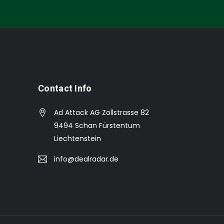
Contact Info
Ad Attack AG Zollstrasse 82
9494 Schan Fürstentum
Liechtenstein
info@dealradar.de