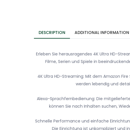
DESCRIPTION
ADDITIONAL INFORMATION
Erleben Sie herausragendes 4K Ultra HD-Stream
Filme, Serien und Spiele in beeindruckend
4K Ultra HD-Streaming: Mit dem Amazon Fire St
werden lebendig und detai
Alexa-Sprachfernbedienung: Die mitgelieferte
können Sie nach Inhalten suchen, Wied
Schnelle Performance und einfache Einrichtung:
Die Einrichtung ist unkompliziert und 