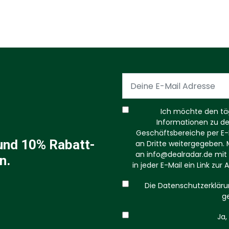
Ich möchte den tägl
Informationen zu d
Geschäftsbereiche per E-M
und 10% Rabatt-
an Dritte weitergegeben. M
an
info@dealradar.de
mit 
n.
in jeder E-Mail ein Link zu
Die Datenschutzerkläru
g
Ja, 