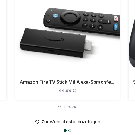
Amazon Fire TV Stick Mit Alexa-Sprachfernbedienung (mit TV-Steuerungstasten) Streaming Stick, Schwarz
44,99
€
incl. 19% VAT
Zur Wunschliste hinzufügen