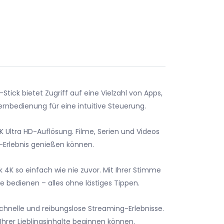
ick bietet Zugriff auf eine Vielzahl von Apps,
ernbedienung für eine intuitive Steuerung.
K Ultra HD-Auflösung. Filme, Serien und Videos
-Erlebnis genießen können.
4K so einfach wie nie zuvor. Mit Ihrer Stimme
bedienen – alles ohne lästiges Tippen.
schnelle und reibungslose Streaming-Erlebnisse.
Ihrer Lieblingsinhalte beginnen können.