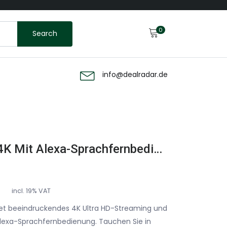
0
Search
info@dealradar.de
Amazon Fire Stick 4K Mit Alexa-Sprachfernbedienung Streaming Stick, Schwarz
incl. 19% VAT
tet beeindruckendes 4K Ultra HD-Streaming und
Alexa-Sprachfernbedienung. Tauchen Sie in