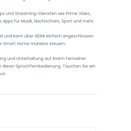
pps und Streaming-Diensten wie Prime Video,
e Apps für Musik, Nachrichten, Sport und mehr.
bel und kann über HDMI einfach angeschlossen
Ihr Smart Home mühelos steuern.
ing und Unterhaltung auf Ihrem Fernseher.
ten Alexa-Sprachfernbedienung. Tauchen Sie ein
vor.