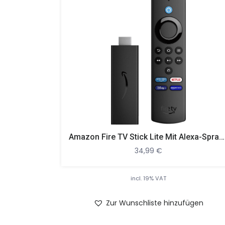
Amazon Fire TV Stick Lite Mit Alexa-Sprachfernbedienung Lite (ohne TV-Steuerungstasten) Streaming Stick, Schwarz
34,99
€
incl. 19% VAT
Zur Wunschliste hinzufügen