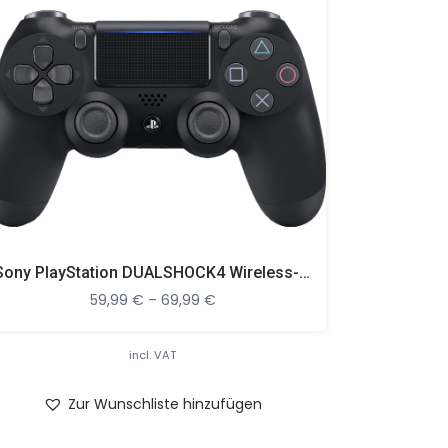
Sony PlayStation DUALSHOCK4 Wireless-Controller Für PlayStation 4
59,99
€
–
69,99
€
incl. VAT
Zur Wunschliste hinzufügen