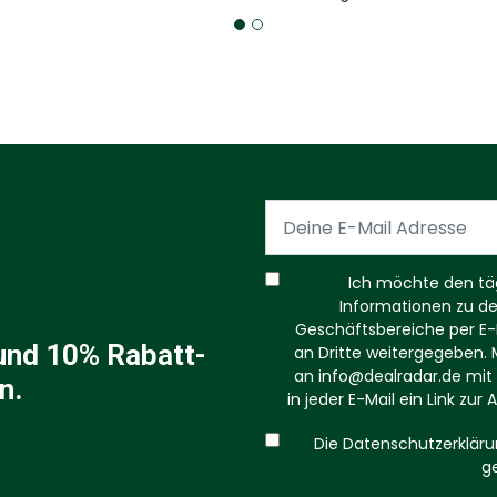
Ich möchte den tägl
Informationen zu d
Geschäftsbereiche per E-M
und 10% Rabatt-
an Dritte weitergegeben. M
an
info@dealradar.de
mit 
n.
in jeder E-Mail ein Link zu
Die Datenschutzerkläru
g