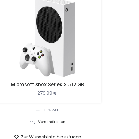
Microsoft Xbox Series S 512 GB
279,99
€
incl. 19% VAT
zzgl.
Versandkosten
Zur Wunschliste hinzufügen