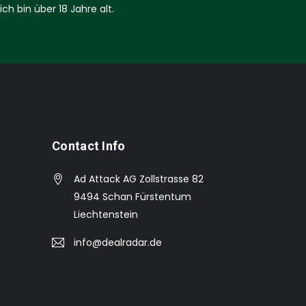
ich bin über 18 Jahre alt.
Contact Info
Ad Attack AG Zollstrasse 82
9494 Schan Fürstentum
Liechtenstein
info@dealradar.de