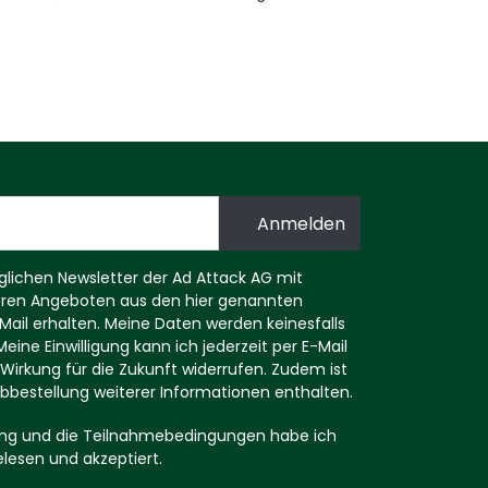
ichen Newsletter der Ad Attack AG mit
eren Angeboten aus den hier genannten
ail erhalten. Meine Daten werden keinesfalls
eine Einwilligung kann ich jederzeit per E-Mail
Wirkung für die Zukunft widerrufen. Zudem ist
r Abbestellung weiterer Informationen enthalten.
ng und die Teilnahmebedingungen habe ich
elesen und akzeptiert.