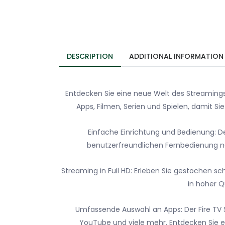
DESCRIPTION
ADDITIONAL INFORMATION
Entdecken Sie eine neue Welt des Streamings
Apps, Filmen, Serien und Spielen, damit Si
Einfache Einrichtung und Bedienung: Der
benutzerfreundlichen Fernbedienung nav
Streaming in Full HD: Erleben Sie gestochen sc
in hoher Q
Umfassende Auswahl an Apps: Der Fire TV St
YouTube und viele mehr. Entdecken Sie ei