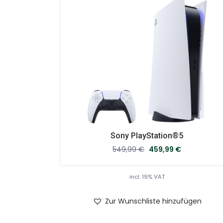
Sony PlayStation®5
549,99
€
459,99
€
incl. 19% VAT
Zur Wunschliste hinzufügen