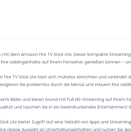
 mit dem Amazon Fire TV Stick Lite. Dieser kompakte Streamin
e Ihre Lieblingsinhalte auf Ihrem Fernseher genießen können – un
 Fire TV Stick Lite lässt sich mühelos einrichten und verbindet s
igieren Sie problemlos durch die Menüs und steuern Ihre Liebli
harfe Bilder und klaren Sound mit Full HD-Streaming auf Ihrem F
ualität und tauchen Sie in ein beeindruckendes Entertainment-Er
ick Lite bietet Zugriff auf eine Vielzahl von Apps und Streaming-
ne riesige Auswahl an Unterhaltungsinhalten und nutzen Sie App