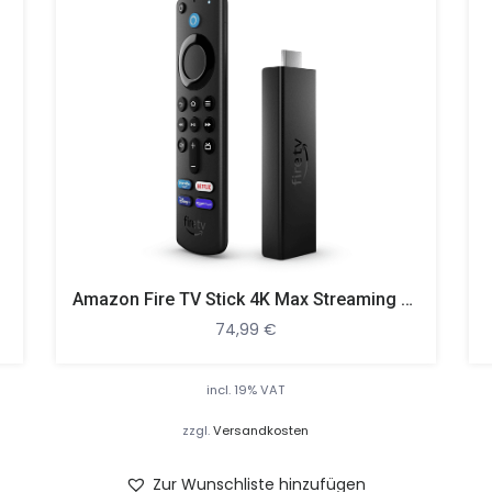
Amazon Fire TV Stick 4K Max Streaming Stick, Schwarz
74,99
€
incl. 19% VAT
zzgl.
Versandkosten
Zur Wunschliste hinzufügen