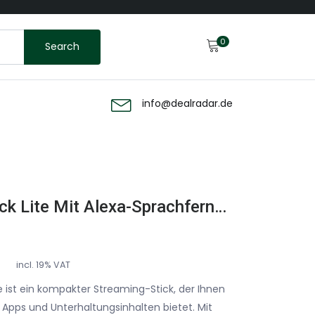
0
Search
info@dealradar.de
Amazon Fire TV Stick Lite Mit Alexa-Sprachfernbedienung Lite (ohne TV-Steuerungstasten) Streaming Stick, Schwarz
incl. 19% VAT
e ist ein kompakter Streaming-Stick, der Ihnen
Apps und Unterhaltungsinhalten bietet. Mit