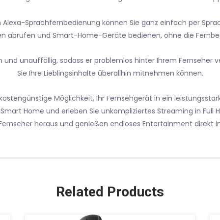
en Alexa-Sprachfernbedienung können Sie ganz einfach per Spr
nen abrufen und Smart-Home-Geräte bedienen, ohne die Fernbe
in und unauffällig, sodass er problemlos hinter Ihrem Fernseher v
Sie Ihre Lieblingsinhalte überallhin mitnehmen können.
e kostengünstige Möglichkeit, Ihr Fernsehgerät in ein leistungss
r Smart Home und erleben Sie unkompliziertes Streaming in Full HD
Fernseher heraus und genießen endloses Entertainment direkt
Related Products