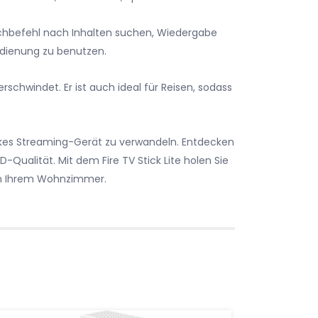
achbefehl nach Inhalten suchen, Wiedergabe
dienung zu benutzen.
erschwindet. Er ist auch ideal für Reisen, sodass
tarkes Streaming-Gerät zu verwandeln. Entdecken
-Qualität. Mit dem Fire TV Stick Lite holen Sie
 in Ihrem Wohnzimmer.