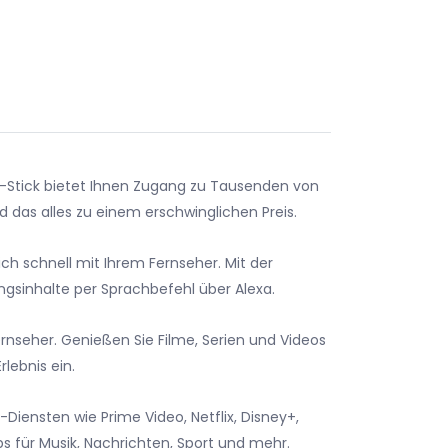
g-Stick bietet Ihnen Zugang zu Tausenden von
d das alles zu einem erschwinglichen Preis.
ich schnell mit Ihrem Fernseher. Mit der
ngsinhalte per Sprachbefehl über Alexa.
ernseher. Genießen Sie Filme, Serien und Videos
lebnis ein.
Diensten wie Prime Video, Netflix, Disney+,
s für Musik, Nachrichten, Sport und mehr.