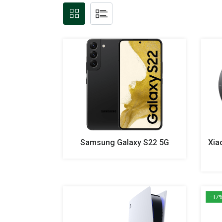
Samsung Galaxy S22 5G
-17