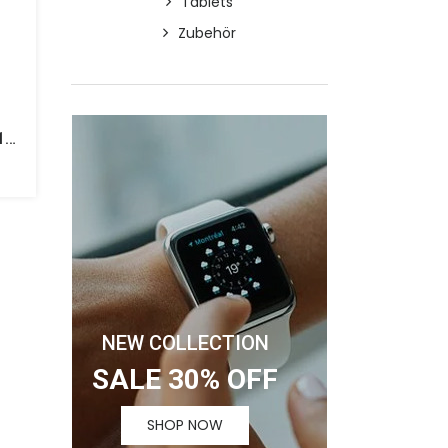
Tablets
Zubehör
Microsoft Xbox Series S 512 GB
NEW COLLECTION
SALE 30% OFF
SHOP NOW