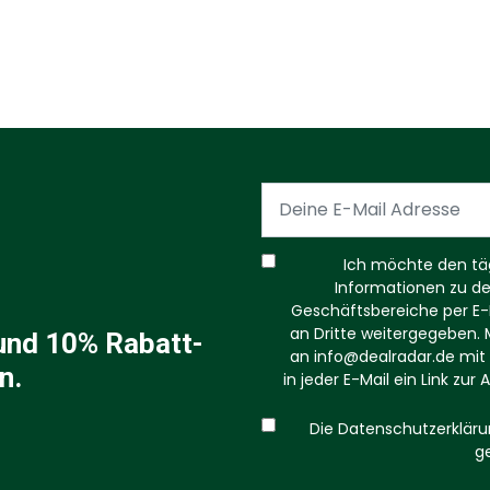
Ich möchte den tägl
Informationen zu d
Geschäftsbereiche per E-M
an Dritte weitergegeben. M
und 10% Rabatt-
an
info@dealradar.de
mit 
n.
in jeder E-Mail ein Link zu
Die Datenschutzerkläru
g