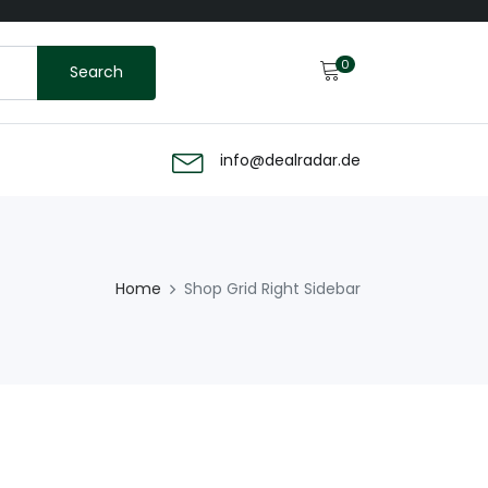
0
Search
info@dealradar.de
Home
Shop Grid Right Sidebar