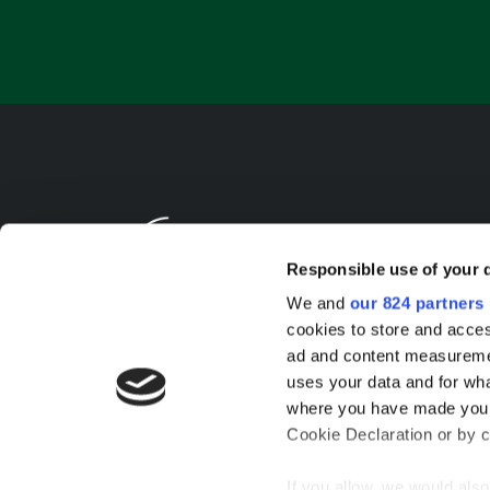
Responsible use of your 
We and
our 824 partners
cookies to store and acces
ad and content measureme
uses your data and for wha
where you have made your
Cookie Declaration or by cl
If you allow, we would also 