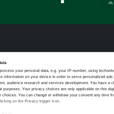
Ja, 
data
process your personal data, e.g. your IP-number, using technol
s information on your device in order to serve personalized ads
nt, audience research and services development. You have a c
t purposes. Your privacy choices are only applicable on this digi
 choices. You can change or withdraw your consent any time fr
icking on the Privacy trigger icon.
like to: