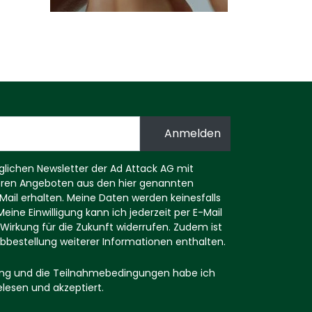
ichen Newsletter der Ad Attack AG mit
eren Angeboten aus den hier genannten
ail erhalten. Meine Daten werden keinesfalls
eine Einwilligung kann ich jederzeit per E-Mail
Wirkung für die Zukunft widerrufen. Zudem ist
r Abbestellung weiterer Informationen enthalten.
ng und die Teilnahmebedingungen habe ich
elesen und akzeptiert.