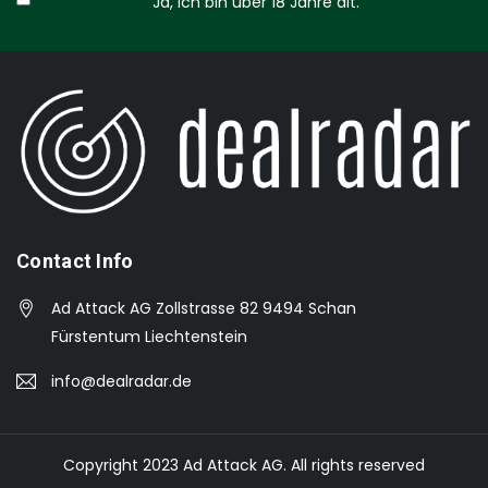
Ja, ich bin über 18 Jahre alt.
Contact Info
Ad Attack AG Zollstrasse 82 9494 Schan
Fürstentum Liechtenstein
info@dealradar.de
Copyright 2023 Ad Attack AG. All rights reserved