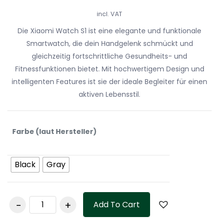
incl. VAT
Die Xiaomi Watch S1 ist eine elegante und funktionale
Smartwatch, die dein Handgelenk schmückt und
gleichzeitig fortschrittliche Gesundheits- und
Fitnessfunktionen bietet. Mit hochwertigem Design und
intelligenten Features ist sie der ideale Begleiter für einen
aktiven Lebensstil.
Farbe (laut Hersteller)
Black
Gray
Xiaomi Watch S1,
Add To Cart
Smartwatch