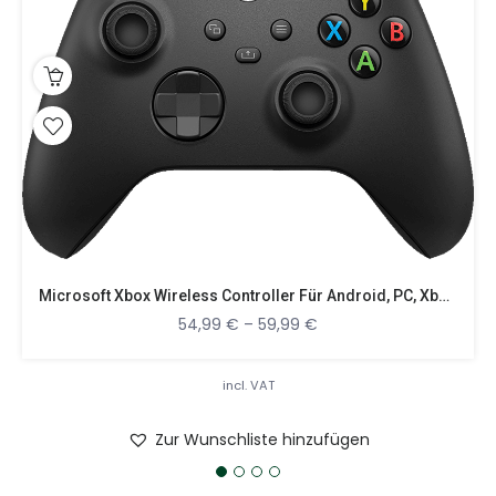
Microsoft Xbox Wireless Controller Für Android, PC, Xbox One, Xbox Series X
54,99
€
–
59,99
€
incl. VAT
Zur Wunschliste hinzufügen