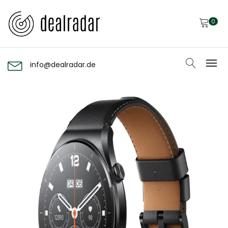
0
info@dealradar.de