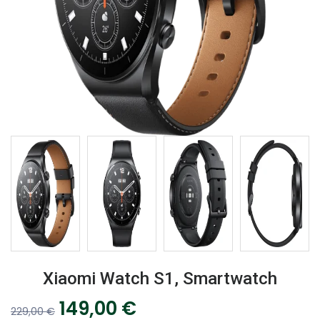
Xiaomi Watch S1, Smartwatch
149,00
€
229,00
€