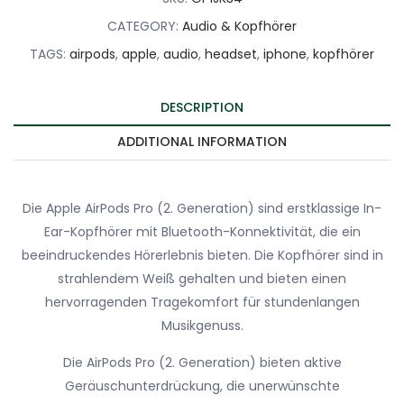
CATEGORY:
Audio & Kopfhörer
TAGS:
airpods
,
apple
,
audio
,
headset
,
iphone
,
kopfhörer
DESCRIPTION
ADDITIONAL INFORMATION
Die Apple AirPods Pro (2. Generation) sind erstklassige In-
Ear-Kopfhörer mit Bluetooth-Konnektivität, die ein
beeindruckendes Hörerlebnis bieten. Die Kopfhörer sind in
strahlendem Weiß gehalten und bieten einen
hervorragenden Tragekomfort für stundenlangen
Musikgenuss.
Die AirPods Pro (2. Generation) bieten aktive
Geräuschunterdrückung, die unerwünschte