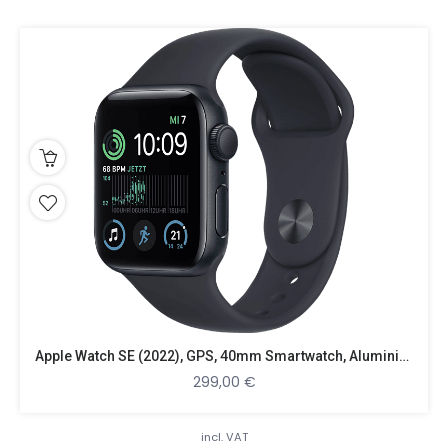
Apple Watch SE (2022), GPS, 40mm Smartwatch, Aluminiumgehäuse, Fluorelastomer, 130 – 200 Mm
299,00
€
incl. VAT