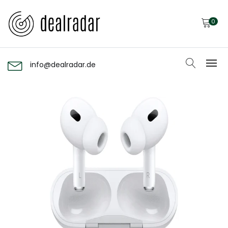
0
info@dealradar.de