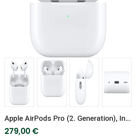
Apple AirPods Pro (2. Generation), In-Ear Kopfhörer Bluetooth Weiß
279,00
€