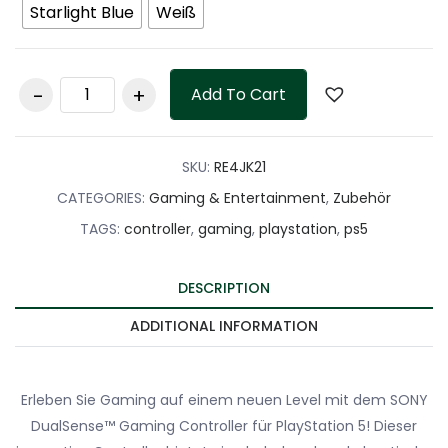
Starlight Blue
Weiß
Sony DualSense™
Add To Cart
Gaming Controller
für PlayStation 5
quantity
SKU:
RE4JK21
CATEGORIES:
Gaming & Entertainment
,
Zubehör
TAGS:
controller
,
gaming
,
playstation
,
ps5
DESCRIPTION
ADDITIONAL INFORMATION
Erleben Sie Gaming auf einem neuen Level mit dem SONY
DualSense™ Gaming Controller für PlayStation 5! Dieser