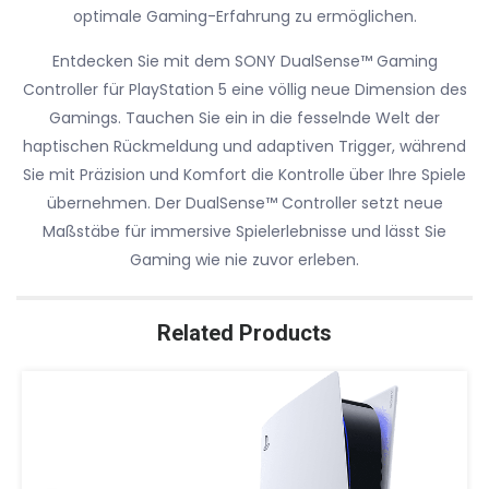
optimale Gaming-Erfahrung zu ermöglichen.
Entdecken Sie mit dem SONY DualSense™ Gaming
Controller für PlayStation 5 eine völlig neue Dimension des
Gamings. Tauchen Sie ein in die fesselnde Welt der
haptischen Rückmeldung und adaptiven Trigger, während
Sie mit Präzision und Komfort die Kontrolle über Ihre Spiele
übernehmen. Der DualSense™ Controller setzt neue
Maßstäbe für immersive Spielerlebnisse und lässt Sie
Gaming wie nie zuvor erleben.
Related Products