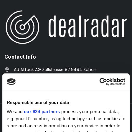
Contact Info
Ad Attack AG Zollstrasse 82 9494 Schan
Fürstentum Liechtenstein
info@dealradar.de
Responsible use of your data
We and
our 824 partners
process your personal data,
Copyright 2023 Ad Attack AG. All rights reserved
e.g. your IP-number, using technology such as cookies to
store and access information on your device in order to